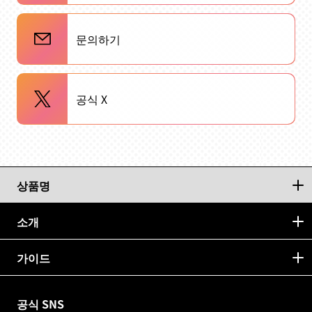
문의하기
공식 X
상품명
소개
가이드
공식 SNS