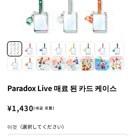
Paradox Live 매료 된 카드 케이스
정
¥1,430
(세금 포함)
가
이것（選択してください）