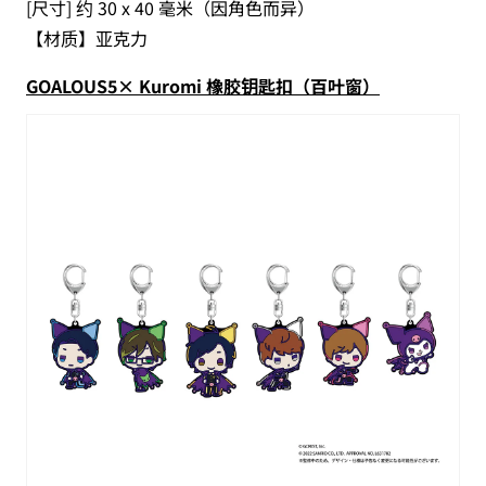
[尺寸] 约 30 x 40 毫米（因角色而异）
【材质】亚克力
GOALOUS5× Kuromi 橡胶钥匙扣（百叶窗）