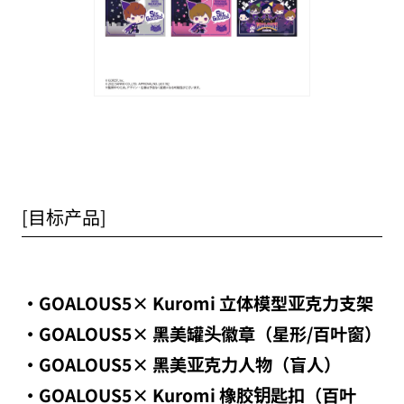
[目标产品]
・GOALOUS5× Kuromi 立体模型亚克力支架
・GOALOUS5× 黑美罐头徽章（星形/百叶窗）
・GOALOUS5× 黑美亚克力人物（盲人）
・GOALOUS5× Kuromi 橡胶钥匙扣（百叶