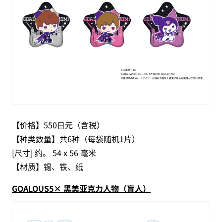
【价格】550日元（含税）
【种类数量】共6种（每袋随机1片）
[尺寸] 约。 54 x 56 毫米
【材质】锡、铁、纸
GOALOUS5× 黑美亚克力人物（盲人）