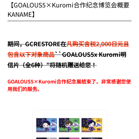
【GOALOUS5×Kuromi合作纪念博览会概要
KANAME】
期间，GCRESTORE在
凡购买含税2,000日元且
包含以下对象商品
``GOALOUS5x Kuromi明
信片（全6种）”将随机赠送给您！
GOALOUS5×Kuromi合作纪念展结束了。非常感谢您使
用我们的服务。