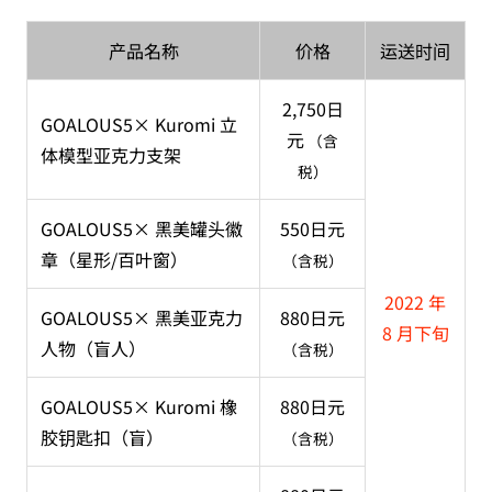
产品名称
价格
运送时间
2,750日
GOALOUS5× Kuromi 立
元
（含
体模型亚克力支架
税）
GOALOUS5× 黑美罐头徽
550日元
章（星形/百叶窗）
（含税）
2022 年
GOALOUS5× 黑美亚克力
880日元
8 月下旬
人物（盲人）
（含税）
GOALOUS5× Kuromi 橡
880日元
胶钥匙扣（盲）
（含税）