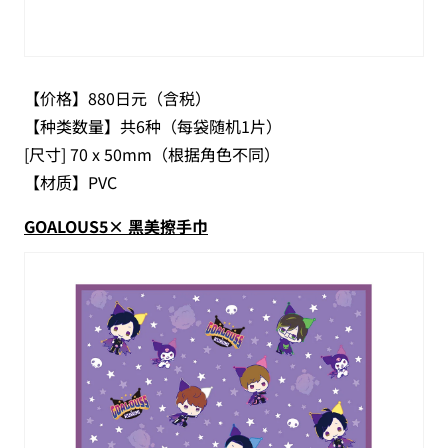
【价格】880日元（含税）
【种类数量】共6种（每袋随机1片）
[尺寸] 70 x 50mm（根据角色不同）
【材质】PVC
GOALOUS5× 黑美擦手巾