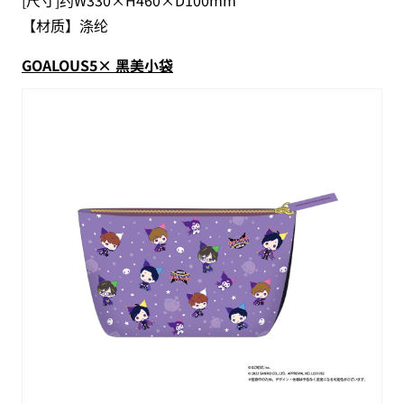
[尺寸]约W330×H460×D100mm
【材质】涤纶
GOALOUS5× 黑美小袋