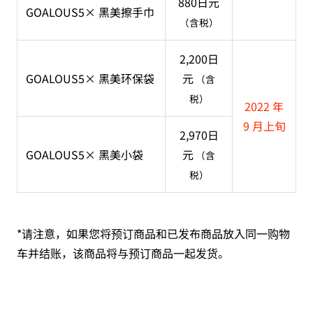
880日元
GOALOUS5× 黑美擦手巾
（含税）
2,200日
GOALOUS5× 黑美环保袋
元
（含
税）
2022 年
9 月上旬
2,970日
GOALOUS5× 黑美小袋
元
（含
税）
*请注意，如果您将预订商品和已发布商品放入同一购物
车并结账，该商品将与预订商品一起发货。