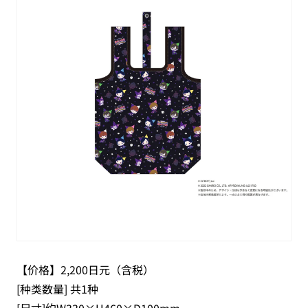
【价格】2,200日元（含税）
[种类数量] 共1种