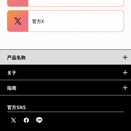
官方X
产品名称
关于
指南
官方SNS
X（推
脸
线
特）
书