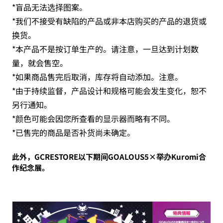
*盲品无法选择图案。
*我们不接受有缺陷的产品或非本店购买的产品的退货或
换货。
*本产品不是按订单生产的。请注意，一旦达到计划数
量，就会售空。
*如果商品售完后取消，库存将自动添加。注意。
*由于持续监督，产品设计和规格可能会发生变化，恕不
另行通知。
*颜色可能会因您所查看的显示器而略有不同。
*已售完的商品是否补货尚未确定。
此外，GCRESTORE以下期间GOALOUS5×举办Kuromi合
作纪念展。