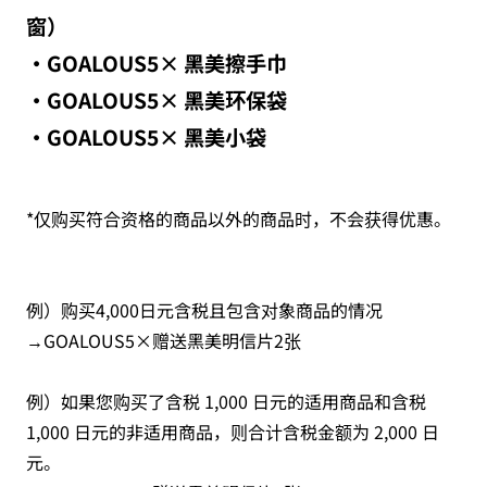
窗）
・GOALOUS5× 黑美擦手巾
・GOALOUS5× 黑美环保袋
・GOALOUS5× 黑美小袋
*仅购买符合资格的商品以外的商品时，不会获得优惠。
例）购买4,000日元含税且包含对象商品的情况
→GOALOUS5×赠送黑美明信片2张
例）如果您购买了含税 1,000 日元的适用商品和含税
1,000 日元的非适用商品，则合计含税金额为 2,000 日
元。