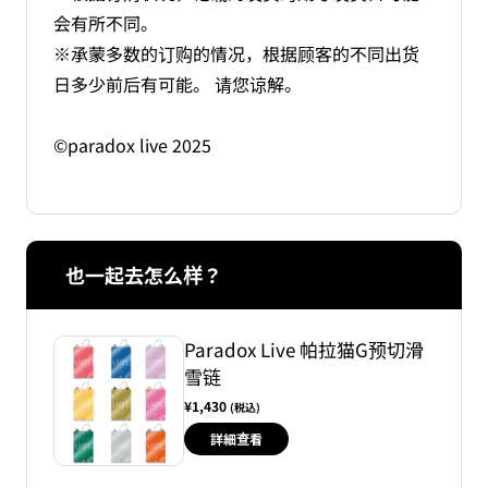
会有所不同。
※承蒙多数的订购的情况，根据顾客的不同出货
日多少前后有可能。 请您谅解。
©paradox live 2025
也一起去怎么样？
Paradox Live 帕拉猫G预切滑
雪链
¥1,430
(税込)
詳細查看