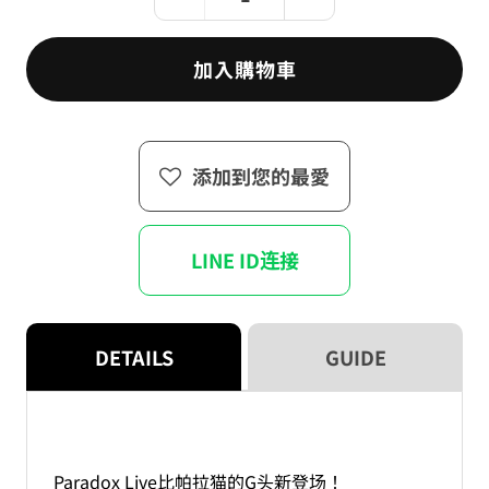
Paradox
Paradox
Live
Live
G
G
加入購物車
prever
prever
.46
.46
（blind）
（blind）
數
數
添加到您的最愛
量
量
減
增
少
加
LINE ID连接
DETAILS
GUIDE
Paradox Live比帕拉猫的G头新登场！