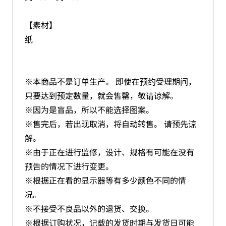
【素材】
纸
※本商品不是订单生产。 即使在预约受理期间，
只要达到预定数量，就会售罄，敬请谅解。
※因为是盲品，所以不能选择图案。
※售完后，若出现取消，将自动转售。 请预先谅
解。
※由于正在进行监修，设计、规格有可能在没有
预告的情况下进行变更。
※根据正在看的显示器等有多少颜色不同的情
况。
※不接受不良品以外的退货、交换。
※根据订购状况，记载的发货时期与发货日可能