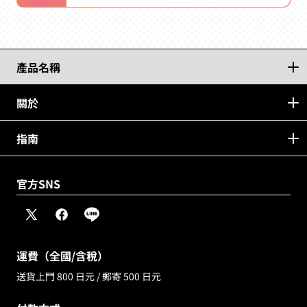
產品名稱
關於
指南
官方SNS
x
facebook
line
(twitter)
運費（全國/含稅）
送貨上門 800 日元 / 郵寄 500 日元