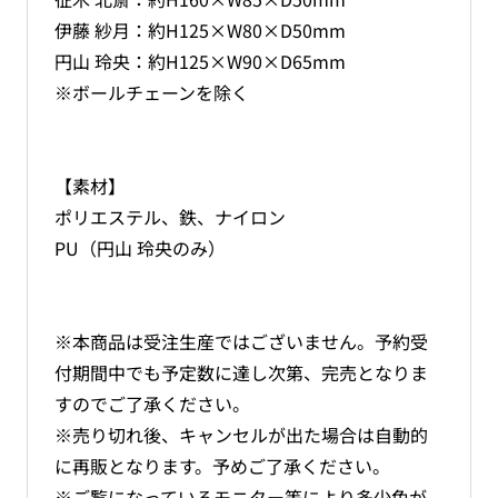
伊藤 紗月：約H125×W80×D50mm
円山 玲央：約H125×W90×D65mm
※ボールチェーンを除く
【素材】
ポリエステル、鉄、ナイロン
PU（円山 玲央のみ）
※本商品は受注生産ではございません。予約受
付期間中でも予定数に達し次第、完売となりま
すのでご了承ください。
※売り切れ後、キャンセルが出た場合は自動的
に再販となります。予めご了承ください。
※ご覧になっているモニター等により多少色が