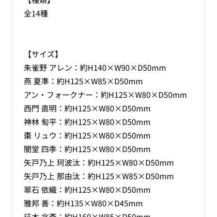
全14種
【サイズ】
朱雀野 アレン：約H140×W90×D50mm
燕 夏準：約H125×W85×D50mm
アン・フォークナー：約H125×W80×D50mm
西門 直明：約H125×W80×D50mm
神林 匋平：約H125×W80×D50mm
棗 リュウ：約H125×W80×D50mm
闇堂 四季：約H125×W80×D50mm
矢戸乃上 珂波汰：約H125×W80×D50mm
矢戸乃上 那由汰：約H125×W85×D50mm
翠石 依織：約H125×W80×D50mm
雅邦 善：約H135×W80×D45mm
征木 北斎：約H160×W85×D50mm