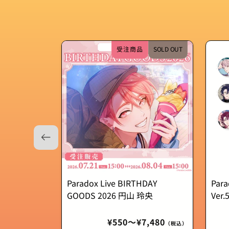
受注商品
SOLD OUT
Paradox Live BIRTHDAY
Par
GOODS 2026 円山 玲央
Ve
通
¥550〜¥7,480
（税込）