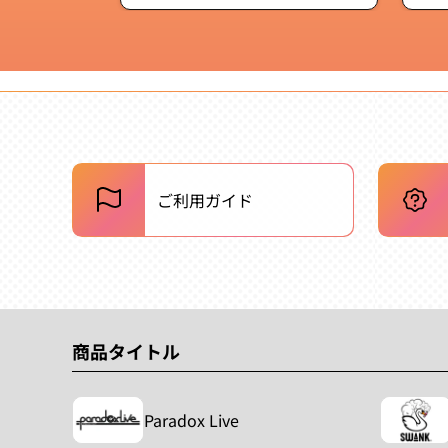
常
価
格
ご利用ガイド
商品タイトル
Paradox Live