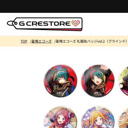
コンテ
ンツに
進む
TOP
星鳴エコーズ
星鳴エコーズ 礼服缶バッジvol.2（ブラインド