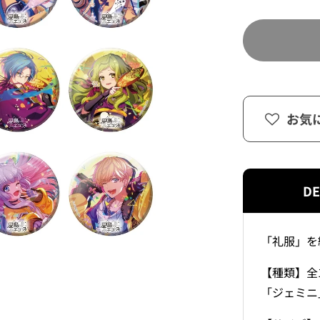
お気
DE
「礼服」を
【種類】全
「ジェミニ