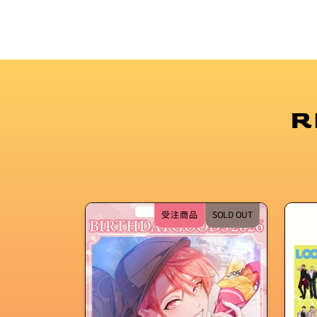
R
受注商品
SOLD OUT