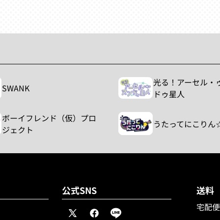
光る！アーセル・
SWANK
ドゥ星人
ボーイフレンド（仮）プロ
うたってにこりん
ジェクト
公式SNS
送料
宅配便8
X
Facebook
Line