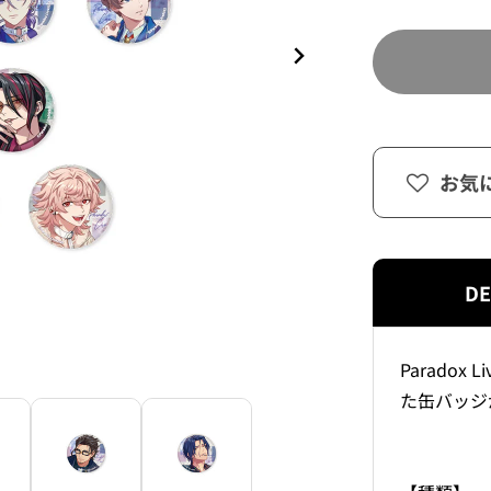
お気
DE
Paradox
た缶バッジ