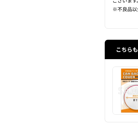
ございます
※不良品以
こちらも