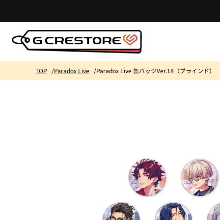
コンテ
ンツに
進む
TOP
Paradox Live
Paradox Live 缶バッジVer.18（ブラインド）