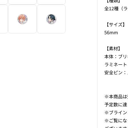
【種類】
全12種（
【サイズ】
56mm
【素材】
本体：ブリ
ラミネート
安全ピン：
※本商品は
予定数に達
※ブライン
※ご覧にな