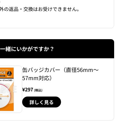
。
外の返品・交換はお受けできません。
一緒にいかがですか？
缶バッジカバー（直径56mm～
57mm対応）
¥297
(税込)
詳しく見る