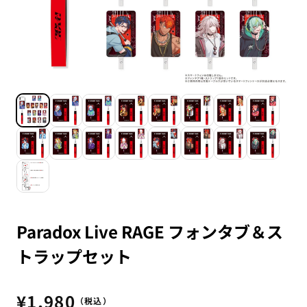
Paradox Live RAGE フォンタブ＆ス
トラップセット
通
¥1,980
（税込）