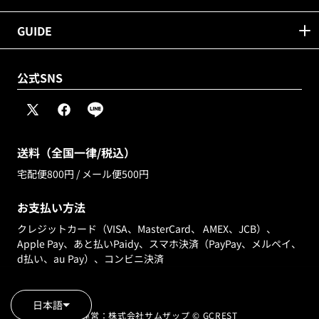
GUIDE
公式SNS
X
Facebook
Line
(Twitter)
送料（全国一律/税込）
宅配便800円 / メール便500円
お支払い方法
クレジットカード（VISA、MasterCard、 AMEX、JCB）、
Apple Pay、あと払いPaidy、スマホ決済（PayPay、メルペイ、
d払い、au Pay）、コンビニ決済
日本語
運営：株式会社サムザップ © GCREST