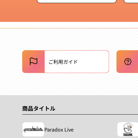
常
価
格
ご利用ガイド
商品タイトル
Paradox Live