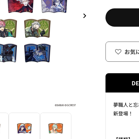
お気
DE
夢職人と忘
新登場！