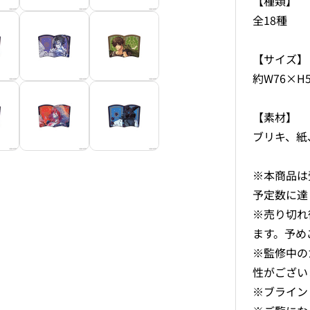
【種類】
全18種
【サイズ】
約W76×H
【素材】
ブリキ、紙、
※本商品は
予定数に達
※売り切れ
ます。予め
※監修中の
性がござい
※ブライン