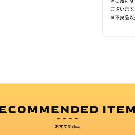
※ご覧にな
ございます
※不良品以
ECOMMENDED ITE
おすすめ商品