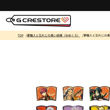
コンテ
ンツに
進む
TOP
夢職人と忘れじの黒い妖精（ゆめくろ）
夢職人と忘れじの黒