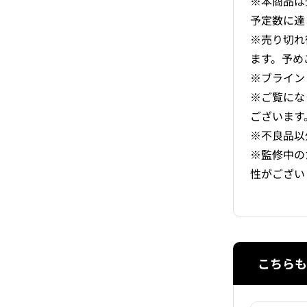
※本商品は
予定数に達
※売り切れ
ます。予め
※ブライン
※ご覧にな
ございます
※不良品以
※監修中の
性がござい
こちらも