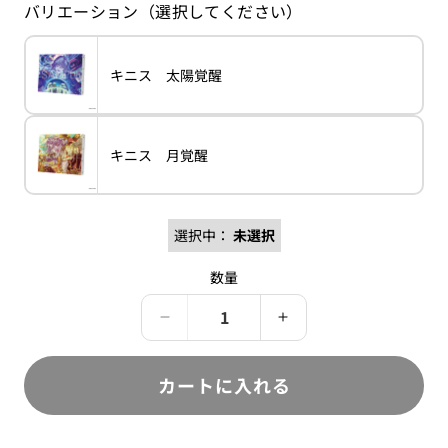
バリエーション（選択してください）
格
バ
キニス 太陽覚醒
variant
キ
リ
ニ
エ
ス
ー
太
シ
陽
ョ
覚
バ
キニス 月覚醒
ン
variant
キ
醒
リ
は
ニ
エ
売
ス
ー
り
月
シ
切
覚
ョ
れ
醒
選択中：
未選択
ン
て
は
い
売
る
数量
り
か
切
販
れ
売
て
で
夢
夢
い
き
る
職
職
ま
か
せ
人
人
販
カートに入れる
ん
売
と
と
で
き
忘
忘
ま
れ
せ
れ