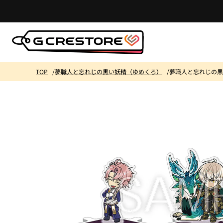
コンテ
ンツに
進む
TOP
夢職人と忘れじの黒い妖精（ゆめくろ）
夢職人と忘れじの黒