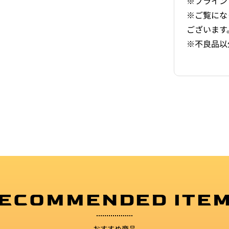
※ブライン
※ご覧にな
ございます
※不良品以
ECOMMENDED ITE
おすすめ商品