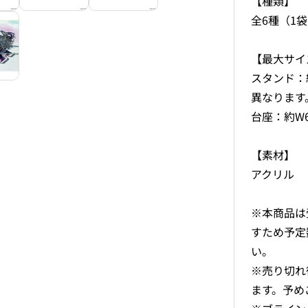
【種類】
全6種（1
【最大サイ
スタンド：
異なります
台座：約W6
【素材】
アクリル
※本商品は
すため予定
い。
※売り切れ
ます。予め