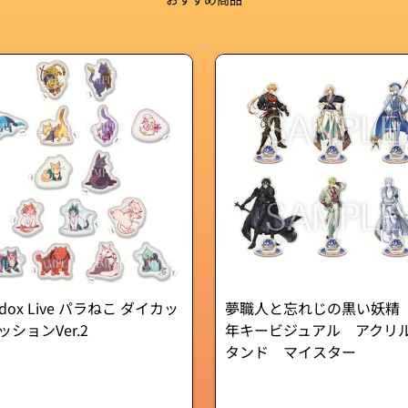
adox Live パラねこ ダイカッ
夢職人と忘れじの黒い妖精
ッションVer.2
年キービジュアル アクリ
タンド マイスター