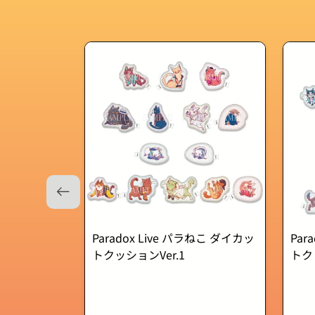
Paradox Live パラねこ ダイカッ
Par
トクッションVer.1
トク