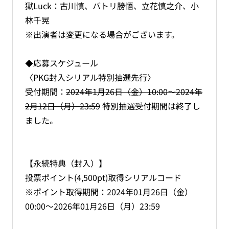
獄Luck：古川慎、バトリ勝悟、立花慎之介、小
林千晃
※出演者は変更になる場合がございます。
◆応募スケジュール
〈PKG封入シリアル特別抽選先行〉
受付期間：
2024年1月26日（金）10:00～2024年
2月12日（月）23:59
特別抽選受付期間は終了し
ました。
【永続特典（封入）】
投票ポイント(4,500pt)取得シリアルコード
※ポイント取得期間：2024年01月26日（金）
00:00～2026年01月26日（月）23:59