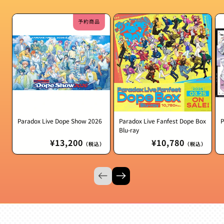
予約商品
Paradox Live Dope Show 2026
Paradox Live Fanfest Dope Box
P
Blu-ray
通
¥13,200
通
¥10,780
（税込）
（税込）
常
常
価
価
格
格