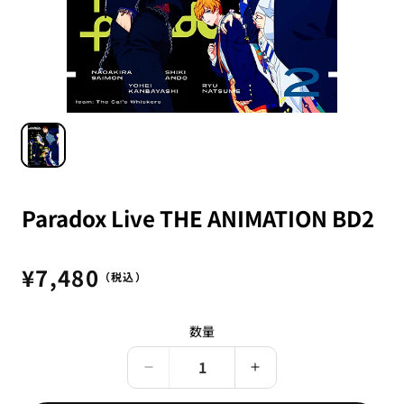
Paradox Live THE ANIMATION BD2
通
¥7,480
（税込）
常
価
数量
格
Paradox
Paradox
Live
Live