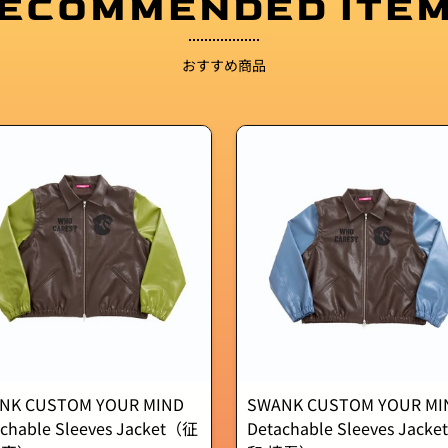
ECOMMENDED ITE
おすすめ商品
NK CUSTOM YOUR MIND
SWANK CUSTOM YOUR MI
chable Sleeves Jacket（征
Detachable Sleeves Jack