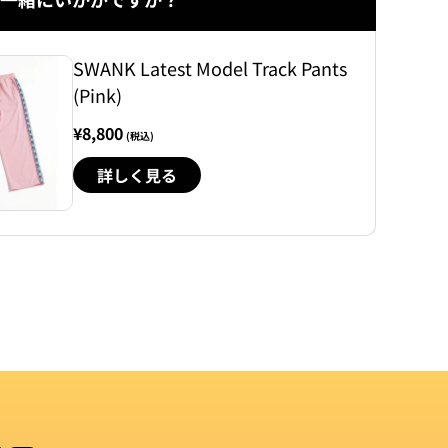
SWANK Latest Model Track Pants
(Pink)
¥8,800
(税込)
詳しく見る