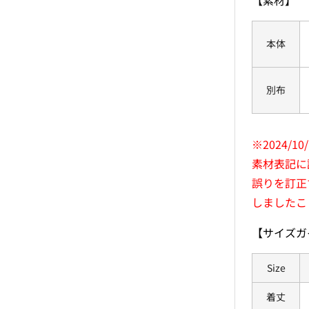
【素材】
本体
別布
※2024/10
素材表記に
誤りを訂正
しましたこ
【サイズガ
Size
着丈