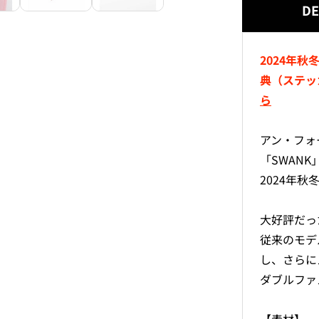
DE
2024年
典（ステッ
ら
アン・フォ
「SWANK
2024年秋
大好評だった
従来のモデ
し、さらに
ダブルファ