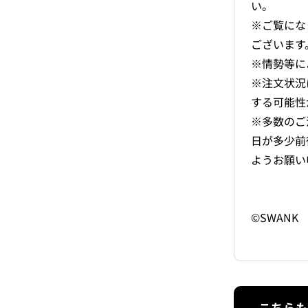
い。
※ご覧にな
ございます
※情勢等に
※注文状況
する可能性
※多数のご
日が多少前
ようお願い
©︎SWANK
こちらも