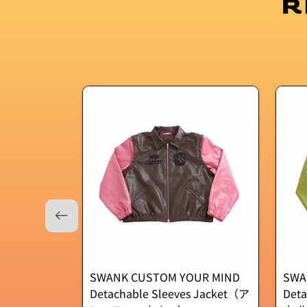
R
SWANK CUSTOM YOUR MIND
SWA
Detachable Sleeves Jacket（ア
Deta