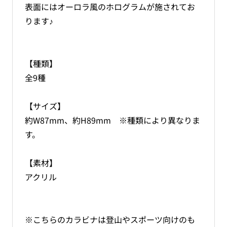
表面にはオーロラ風のホログラムが施されてお
ら
や
す
す
ります♪
【種類】
全9種
【サイズ】
約W87mm、約H89mm ※種類により異なりま
す。
【素材】
アクリル
※こちらのカラビナは登山やスポーツ向けのも