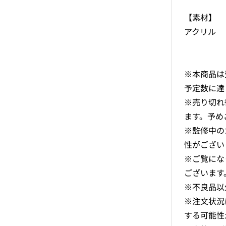
【素材】
アクリル
※本商品は
予定数に達
※売り切れ
ます。予め
※監修中の
性がござい
※ご覧にな
ございます
※不良品以
※注文状況
する可能性