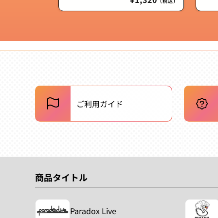
（税込）
常
価
格
ご利用ガイド
商品タイトル
Paradox Live