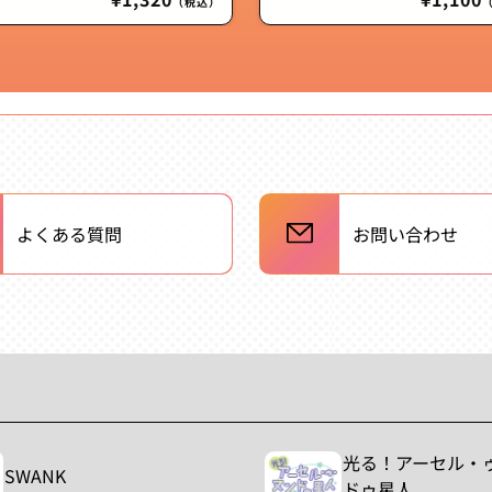
（税込）
常
常
価
価
格
格
よくある質問
お問い合わせ
光る！アーセル・
SWANK
ドゥ星人