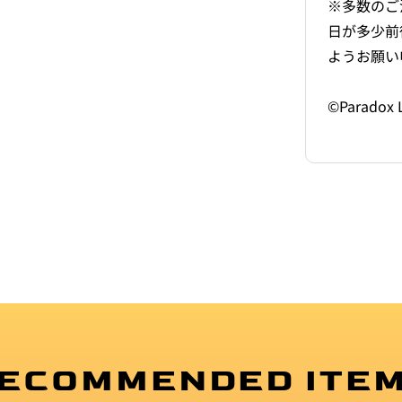
※多数のご
日が多少前
ようお願い
©Paradox 
ECOMMENDED ITE