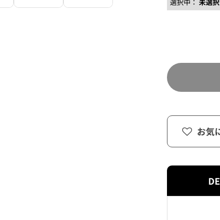
選択中：
未選択
お気
DE