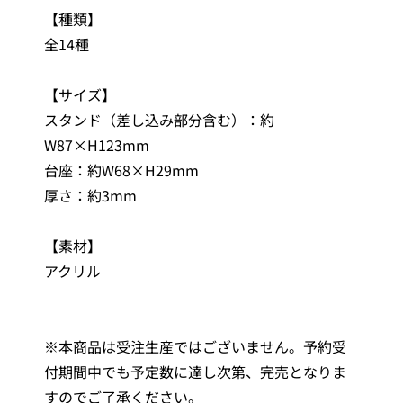
す
す
【種類】
全14種
【サイズ】
スタンド（差し込み部分含む）：約
W87×H123mm
台座：約W68×H29mm
厚さ：約3mm
【素材】
アクリル
※本商品は受注生産ではございません。予約受
付期間中でも予定数に達し次第、完売となりま
すのでご了承ください。